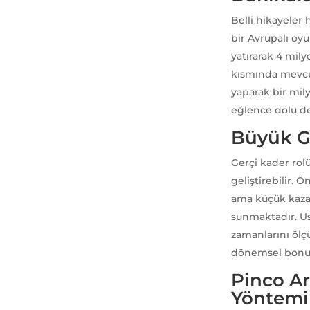
Belli hikayeler
bir Avrupalı oy
yatırarak 4 mily
kısmında mevcu
yaparak bir mily
eğlence dolu de
Büyük Ge
Gerçi kader rolü
geliştirebilir. Ö
ama küçük kazan
sunmaktadır. Üs
zamanlarını ölç
dönemsel bonus
Pinco Ar
Yöntemi