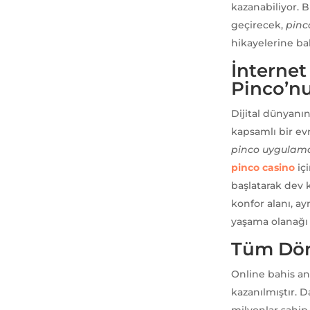
kazanabiliyor. 
geçirecek,
pinc
hikayelerine ba
İnterne
Pinco’n
Dijital dünyanı
kapsamlı bir ev
pinco uygulam
pinco casino
içi
başlatarak dev 
konfor alanı, a
yaşama olanağı 
Tüm Dön
Online bahis an
kazanılmıştır. 
milyonlar sahip 