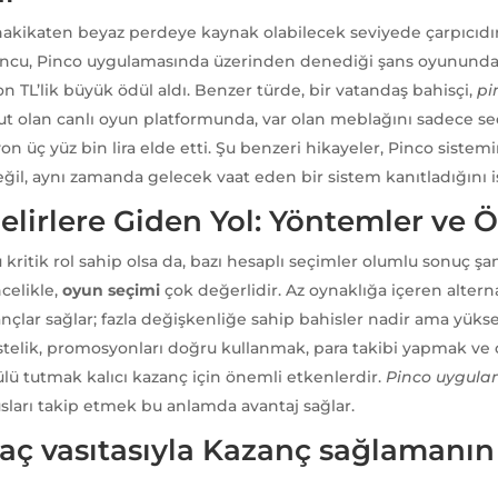
 hakikaten beyaz perdeye kaynak olabilecek seviyede çarpıcıdır
uncu, Pinco uygulamasında üzerinden denediği şans oyununda 
on TL’lik büyük ödül aldı. Benzer türde, bir vatandaş bahisçi,
pi
t olan canlı oyun platformunda, var olan meblağını sadece s
on üç yüz bin lira elde etti. Şu benzeri hikayeler, Pinco siste
ğil, aynı zamanda gelecek vaat eden bir sistem kanıtladığını is
lirlere Giden Yol: Yöntemler ve Ö
 kritik rol sahip olsa da, bazı hesaplı seçimler olumlu sonuç şan
ncelikle,
oyun seçimi
çok değerlidir. Az oynaklığa içeren alterna
çlar sağlar; fazla değişkenliğe sahip bahisler nadir ama yükse
telik, promosyonları doğru kullanmak, para takibi yapmak ve
ülü tutmak kalıcı kazanç için önemli etkenlerdir.
Pinco uygula
ları takip etmek bu anlamda avantaj sağlar.
aç vasıtasıyla Kazanç sağlamanı