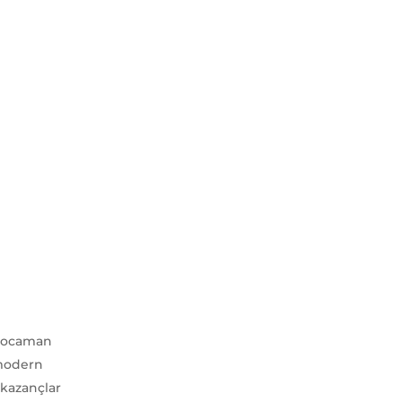
, kocaman
 modern
 kazançlar