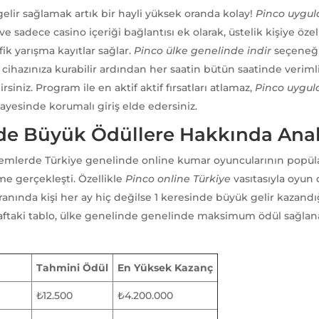
elir sağlamak artık bir hayli yüksek oranda kolay!
Pinco uygu
e sadece casino içeriği bağlantısı ek olarak, üstelik kişiye özel 
fik yarışma kayıtlar sağlar.
Pinco ülke genelinde indir
seçeneği
’i cihazınıza kurabilir ardından her saatin bütün saatinde veriml
irsiniz. Program ile en aktif aktif fırsatları atlamaz,
Pinco uygul
sayesinde korumalı giriş elde edersiniz.
de Büyük Ödüllere Hakkında Anal
emlerde Türkiye genelinde online kumar oyuncularının popü
e gerçekleşti. Özellikle
Pinco online Türkiye
vasıtasıyla oyun
ranında kişi her ay hiç değilse 1 keresinde büyük gelir kazandığ
araftaki tablo, ülke genelinde genelinde maksimum ödül sağlana
Tahmini Ödül
En Yüksek Kazanç
₺12.500
₺4.200.000