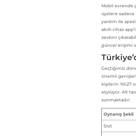
Mobil evrende g
üyelere sadece v
yardım ile spesi
akıllı cihaz app
zevkini çıkarabil
güncel
erişimi 
Türkiye’
Geçtiğimiz dön
önemli genişlem
kişilerin %%27 o
söylüyor. Alt t
sunmaktadır:
Oynanış Şekli
Slot