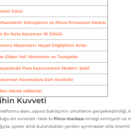
Şansın Gücü
arhanelerin Dönüşümü ve Pinco firmasının Katkısı
rın En fazla Kocaman 10 Ödülü
yuncu Maceraları: Hayat Değiştiren Anlar
ra Giden Yol: Yöntemler ve Tavsiyeler
l sayesinde Para kazanmanın Modern Şekli
Kocaman Kazançlara Dair Analizler
ilen Merak edilenler
lihin Kuvveti
platformu alanı, sayısız bahisçinin umutlarını gerçekleştirdiği
lduğu bir evrendir. Hele ki
Pinco markası
örneği emniyetli ve
ığıyla, üyeler artık bulundukları yerden ayrılmadan bile önemli