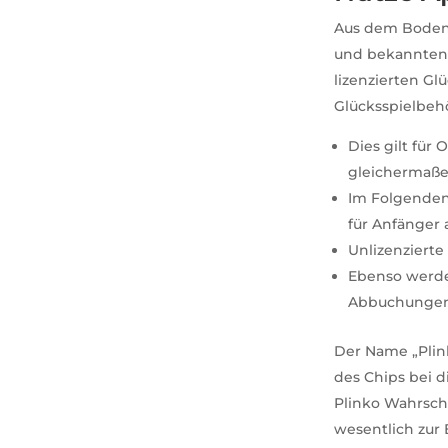
Aus dem Boden k
und bekannten 
lizenzierten Gl
Glücksspielbehö
Dies gilt für
gleichermaße
Im Folgenden 
für Anfänger a
Unlizenzierte
Ebenso werde
Abbuchungen
Der Name „Plink
des Chips bei d
Plinko Wahrsche
wesentlich zur 