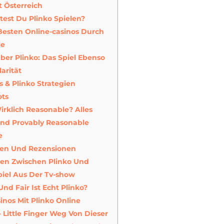
 Österreich
test Du Plinko Spielen?
Besten Online-casinos Durch
le
ber Plinko: Das Spiel Ebenso
arität
ks & Plinko Strategien
ots
Wirklich Reasonable? Alles
nd Provably Reasonable
e
en Und Rezensionen
ten Zwischen Plinko Und
iel Aus Der Tv-show
Und Fair Ist Echt Plinko?
inos Mit Plinko Online
– Little Finger Weg Von Dieser