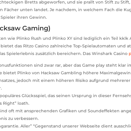
hteckigen Bretts abgeworfen, und sie prallt von Stift zu Stift, 
en Fächer unten landet. Je nachdem, in welchem Fach die Kug
 Spieler ihren Gewinn.
acksaw Gaming)
ten wie Plinko Rush und Plinko XY sind lediglich ein Teil kklk
bietet das Ritzo Casino zahlreiche Top-Spielautomaten und at
as Spielerlebnis zusätzlich bereichern. Das Winshark Casino
p
onusfunktionen sind zwar rar, aber das Game play steht klar i
se bietet Plinko von Hacksaw Gambling höhere Maximalgewinne
insatzes, jedoch mit einem höheren Risiko aufgrund mehrerer
.
n populäres Glücksspiel, das seinen Ursprung in dieser Fernse
is Right” loath.
 sind oft mit ansprechenden Grafiken und Soundeffekten ange
bnis zu verbessern.
arantie. Aller” “Gegenstand unserer Webseite dient ausschl