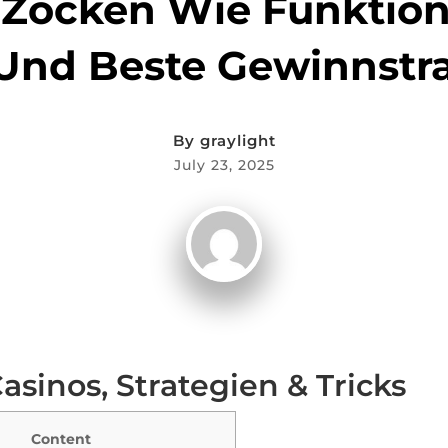
 Zocken Wie Funktion
Und Beste Gewinnstr
By
graylight
July 23, 2025
asinos, Strategien & Tricks
Content