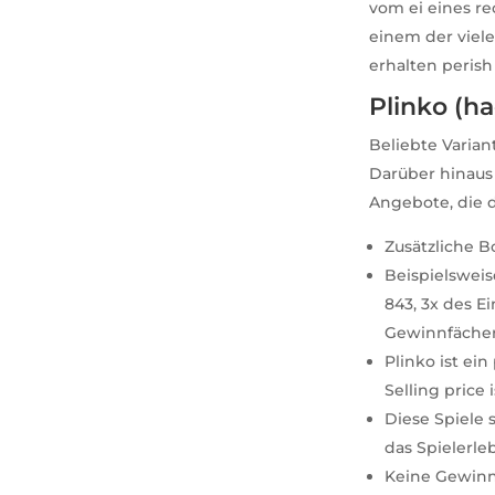
vom ei eines rec
einem der viel
erhalten perish
Plinko (h
Beliebte Varian
Darüber hinaus 
Angebote, die d
Zusätzliche B
Beispielswei
843, 3x des E
Gewinnfächer
Plinko ist ei
Selling price 
Diese Spiele
das Spielerle
Keine Gewinng