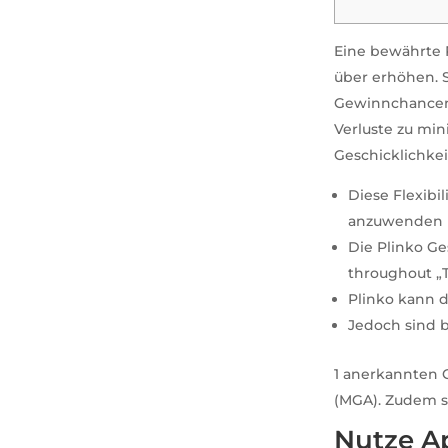
Eine bewährte P
über erhöhen. 
Gewinnchancen s
Verluste zu min
Geschicklichkei
Diese Flexibi
anzuwenden u
Die Plinko Ge
throughout „T
Plinko kann d
Jedoch sind 
1 anerkannten 
(MGA). Zudem s
Nutze Ap