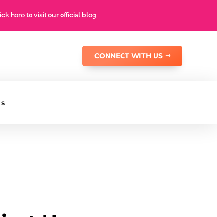
ick here to visit our official blog
CONNECT WITH US
Us