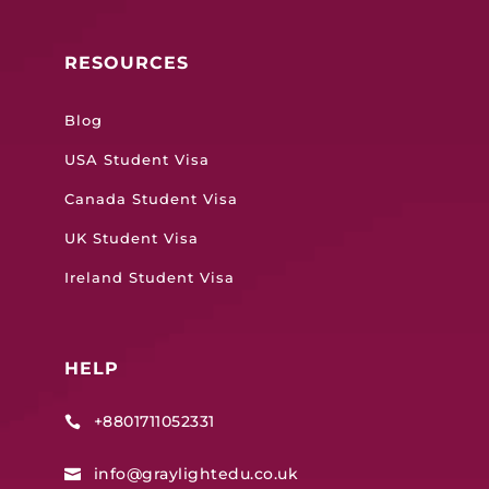
RESOURCES
Blog
USA Student Visa
Canada Student Visa
UK Student Visa
Ireland Student Visa
HELP
+8801711052331

info@graylightedu.co.uk
