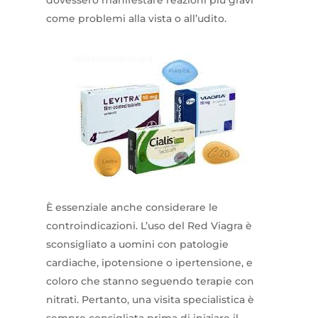
dovessero manifestare reazioni più gravi
come problemi alla vista o all’udito.
È essenziale anche considerare le
controindicazioni. L’uso del Red Viagra è
sconsigliato a uomini con patologie
cardiache, ipotensione o ipertensione, e
coloro che stanno seguendo terapie con
nitrati. Pertanto, una visita specialistica è