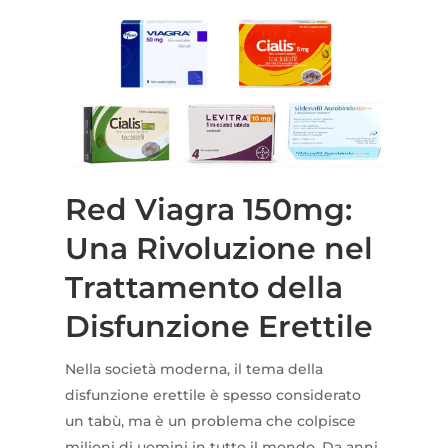
Red Viagra 150mg:
Una Rivoluzione nel
Trattamento della
Disfunzione Erettile
Nella società moderna, il tema della
disfunzione erettile è spesso considerato
un tabù, ma è un problema che colpisce
milioni di uomini in tutto il mondo. Da anni,