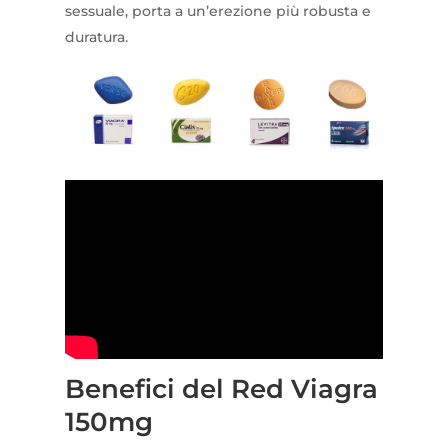
sessuale, porta a un’erezione più robusta e
duratura.
Benefici del Red Viagra
150mg