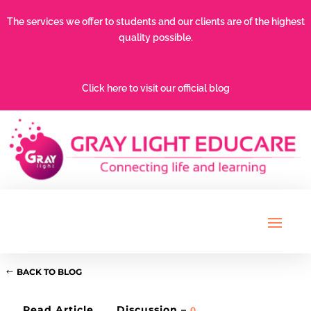
The services we offer to students and our clients are of the highest
quality possible.
Click here to visit our official blog
BACK TO BLOG
Read Article
Discussion –
0