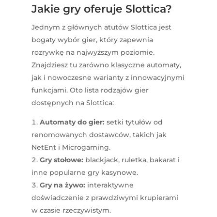
Jakie gry oferuje Slottica?
Jednym z głównych atutów Slottica jest
bogaty wybór gier, który zapewnia
rozrywkę na najwyższym poziomie.
Znajdziesz tu zarówno klasyczne automaty,
jak i nowoczesne warianty z innowacyjnymi
funkcjami. Oto lista rodzajów gier
dostępnych na Slottica:
Automaty do gier:
setki tytułów od
renomowanych dostawców, takich jak
NetEnt i Microgaming.
Gry stołowe:
blackjack, ruletka, bakarat i
inne popularne gry kasynowe.
Gry na żywo:
interaktywne
doświadczenie z prawdziwymi krupierami
w czasie rzeczywistym.