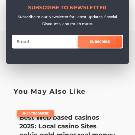
SUBSCRIBE TO NEWSLETTER
Subscribe to our Newsletter for Latest Updates, Special
Discounts, and much more.
SUBSCRIBE
You May Also Like
|
UNCATEGORIZED
Best Web based casinos
2025: Local casino Sites
pokie gold miner real money