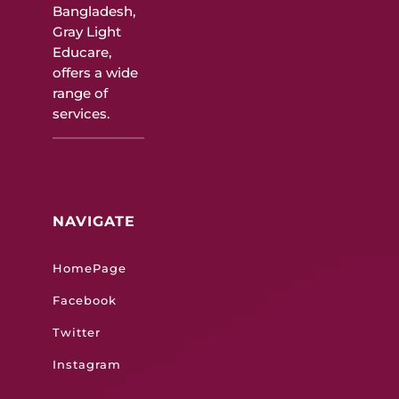
Bangladesh,
Gray Light
Educare,
offers a wide
range of
services.
NAVIGATE
HomePage
Facebook
Twitter
Instagram