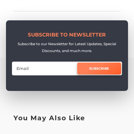
SUBSCRIBE TO NEWSLETTER
Subscribe to our Newsletter for Latest Updates, Special
Discounts, and much more.
SUBSCRIBE
You May Also Like