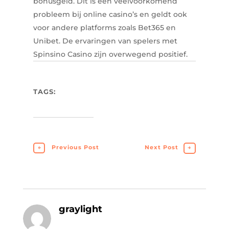
bonusgeld. Dit is een veelvoorkomend
probleem bij online casino’s en geldt ook
voor andere platforms zoals Bet365 en
Unibet. De ervaringen van spelers met
Spinsino Casino zijn overwegend positief.
TAGS:
←
Previous Post
Next Post
→
graylight