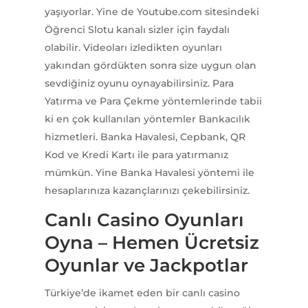
yaşıyorlar. Yine de Youtube.com sitesindeki
Öğrenci Slotu kanalı sizler için faydalı
olabilir. Videoları izledikten oyunları
yakından gördükten sonra size uygun olan
sevdiğiniz oyunu oynayabilirsiniz. Para
Yatırma ve Para Çekme yöntemlerinde tabii
ki en çok kullanılan yöntemler Bankacılık
hizmetleri. Banka Havalesi, Cepbank, QR
Kod ve Kredi Kartı ile para yatırmanız
mümkün. Yine Banka Havalesi yöntemi ile
hesaplarınıza kazançlarınızı çekebilirsiniz.
Canlı Casino Oyunları
Oyna – Hemen Ücretsiz
Oyunlar ve Jackpotlar
Türkiye’de ikamet eden bir canlı casino