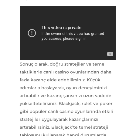
Sonuç olarak, doğru stratejiler ve temel
taktiklerle canlı casino oyunlarından daha
fazla kazanç elde edebilirsiniz. Küçük
adımlarla başlayarak, oyun deneyiminizi
artırabilir ve kazanç şansınızı uzun vadede
yükseltebilirsiniz. Blackjack, rulet ve poker
gibi popüler canlı casino oyunlarında etkili
stratejiler uygulayarak kazançlarınızı
artırabilirsiniz. Blackjack’te temel strateji
tablosunu kullanarak hangi durumlarda