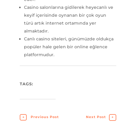
Casino salonlarına gidilerek heyecanlı ve
keyif içerisinde oynanan bir çok oyun
türü artık internet ortamında yer
almaktadır.
Canlı casino siteleri, günümüzde oldukça
popüler hale gelen bir online eğlence
platformudur.
TAGS:
←
Previous Post
Next Post
→