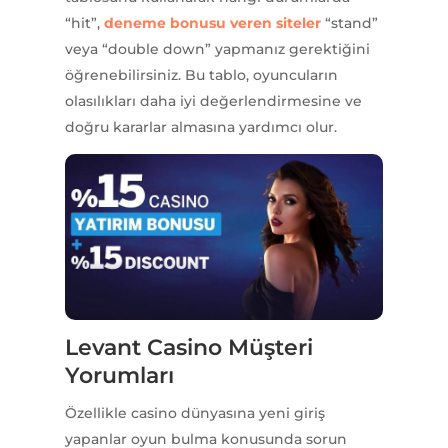
“hit”,
deneme bonusu veren siteler
“stand”
veya “double down” yapmanız gerektiğini
öğrenebilirsiniz. Bu tablo, oyuncuların
olasılıkları daha iyi değerlendirmesine ve
doğru kararlar almasına yardımcı olur.
Levant Casino Müşteri
Yorumları
Özellikle casino dünyasına yeni giriş
yapanlar oyun bulma konusunda sorun