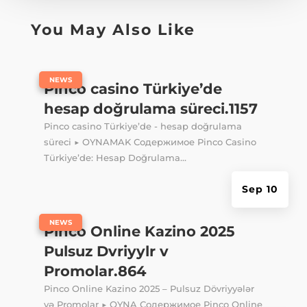
You May Also Like
|
NEWS
Pinco casino Türkiye’de
hesap doğrulama süreci.1157
Pinco casino Türkiye’de - hesap doğrulama
süreci ▶️ OYNAMAK Содержимое Pinco Casino
Türkiye’de: Hesap Doğrulama...
Sep 10
|
NEWS
Pinco Online Kazino 2025
Pulsuz Dvriyylr v
Promolar.864
Pinco Online Kazino 2025 – Pulsuz Dövriyyələr
və Promolar ▶️ OYNA Содержимое Pinco Online