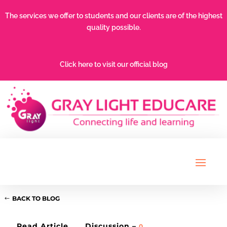
The services we offer to students and our clients are of the highest
quality possible.
Click here to visit our official blog
BACK TO BLOG
Read Article
Discussion –
0