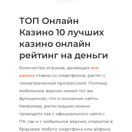
ТОП Онлайн
Казино 10 лучших
казино онлайн
рейтинг на деньги
Количество игроков, делающих
все
казино
ставки со смартфонов, растет с
геометрической прогрессией. Поэтому
мобильные версии имеют тот же
функционал, что и основные сайты.
Например, регистрацию можно
проводить как с официального сайта с
ПК, так и с мобильной версии, открытой в
браузере любого смартфона или айфона.