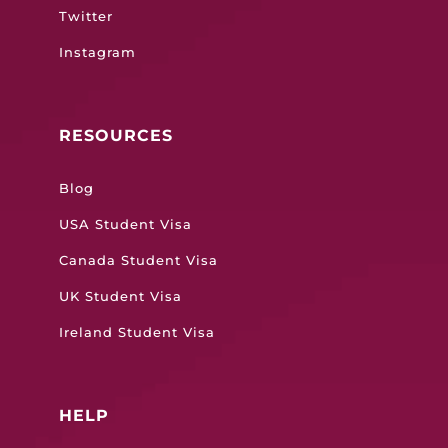
Twitter
Instagram
RESOURCES
Blog
USA Student Visa
Canada Student Visa
UK Student Visa
Ireland Student Visa
HELP