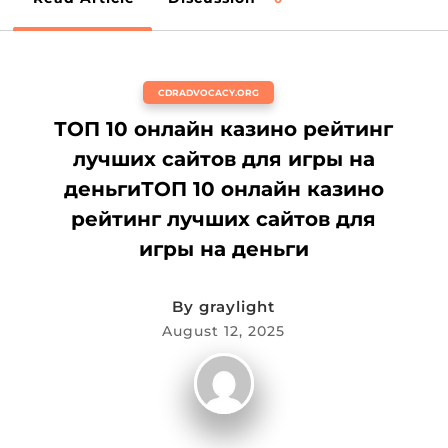
CDRADVOCACY.ORG
ТОП 10 онлайн казино рейтинг
лучших сайтов для игры на
деньгиТОП 10 онлайн казино
рейтинг лучших сайтов для
игры на деньги
By
graylight
August 12, 2025