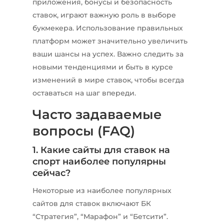
приложения, бонусы и безопасность
ставок, играют важную роль в выборе
букмекера. Использование правильных
платформ может значительно увеличить
ваши шансы на успех. Важно следить за
новыми тенденциями и быть в курсе
изменений в мире ставок, чтобы всегда
оставаться на шаг впереди.
Часто задаваемые
вопросы (FAQ)
1. Какие сайты для ставок на
спорт наиболее популярны
сейчас?
Некоторые из наиболее популярных
сайтов для ставок включают БК
“Стратегия”, “Марафон” и “Бетсити”.