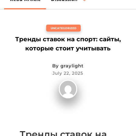
UNCATEGORIZED
Тренды ставок на спорт: сайты,
которые стоит учитывать
By
graylight
July 22, 2025
Тренды ставок на