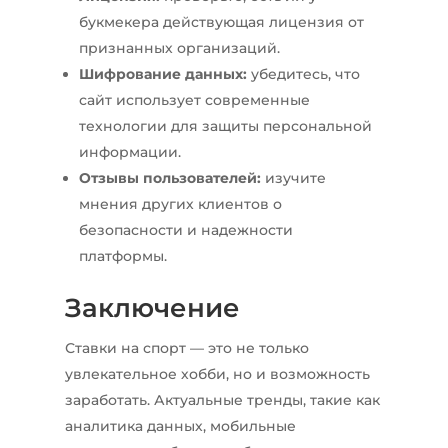
букмекера действующая лицензия от
признанных организаций.
Шифрование данных:
убедитесь, что
сайт использует современные
технологии для защиты персональной
информации.
Отзывы пользователей:
изучите
мнения других клиентов о
безопасности и надежности
платформы.
Заключение
Ставки на спорт — это не только
увлекательное хобби, но и возможность
заработать. Актуальные тренды, такие как
аналитика данных, мобильные