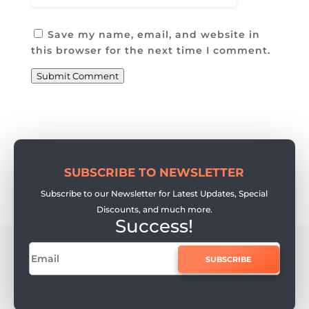
Save my name, email, and website in
this browser for the next time I comment.
Submit Comment
SUBSCRIBE TO NEWSLETTER
Subscribe to our Newsletter for Latest Updates, Special
Discounts, and much more.
Success!
SUBSCRIBE