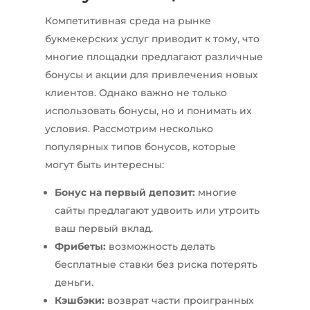
Компетитивная среда на рынке
букмекерских услуг приводит к тому, что
многие площадки предлагают различные
бонусы и акции для привлечения новых
клиентов. Однако важно не только
использовать бонусы, но и понимать их
условия. Рассмотрим несколько
популярных типов бонусов, которые
могут быть интересны:
Бонус на первый депозит:
многие
сайты предлагают удвоить или утроить
ваш первый вклад.
Фрибеты:
возможность делать
бесплатные ставки без риска потерять
деньги.
Кэшбэки:
возврат части проигранных