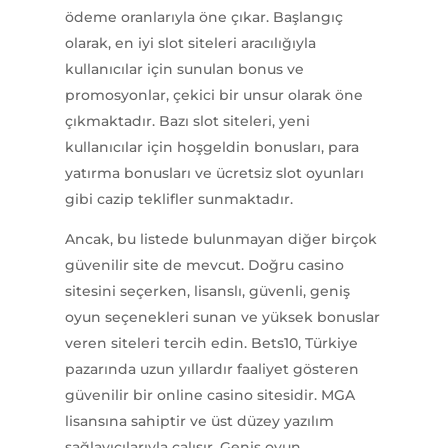
ödeme oranlarıyla öne çıkar. Başlangıç
olarak, en iyi slot siteleri aracılığıyla
kullanıcılar için sunulan bonus ve
promosyonlar, çekici bir unsur olarak öne
çıkmaktadır. Bazı slot siteleri, yeni
kullanıcılar için hoşgeldin bonusları, para
yatırma bonusları ve ücretsiz slot oyunları
gibi cazip teklifler sunmaktadır.
Ancak, bu listede bulunmayan diğer birçok
güvenilir site de mevcut. Doğru casino
sitesini seçerken, lisanslı, güvenli, geniş
oyun seçenekleri sunan ve yüksek bonuslar
veren siteleri tercih edin. Bets10, Türkiye
pazarında uzun yıllardır faaliyet gösteren
güvenilir bir online casino sitesidir. MGA
lisansına sahiptir ve üst düzey yazılım
sağlayıcılarıyla çalışır. Geniş oyun