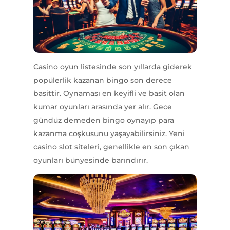
Casino oyun listesinde son yıllarda giderek
popülerlik kazanan bingo son derece
basittir. Oynaması en keyifli ve basit olan
kumar oyunları arasında yer alır. Gece
gündüz demeden bingo oynayıp para
kazanma coşkusunu yaşayabilirsiniz. Yeni
casino slot siteleri, genellikle en son çıkan
oyunları bünyesinde barındırır.