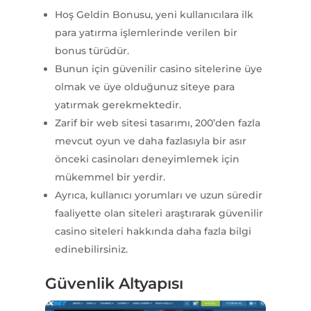
Hoş Geldin Bonusu, yeni kullanıcılara ilk
para yatırma işlemlerinde verilen bir
bonus türüdür.
Bunun için güvenilir casino sitelerine üye
olmak ve üye olduğunuz siteye para
yatırmak gerekmektedir.
Zarif bir web sitesi tasarımı, 200’den fazla
mevcut oyun ve daha fazlasıyla bir asır
önceki casinoları deneyimlemek için
mükemmel bir yerdir.
Ayrıca, kullanıcı yorumları ve uzun süredir
faaliyette olan siteleri araştırarak güvenilir
casino siteleri hakkında daha fazla bilgi
edinebilirsiniz.
Güvenlik Altyapısı