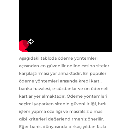
Aşağıdaki tabloda ödeme yöntemleri
açısından en güvenilir online casino siteleri
karşılaştırması yer almaktadır. En popüler
ödeme yöntemleri arasında kredi kartı,
banka havalesi, e-cüzdanlar ve ön ödemeli
kartlar yer almaktadır. Ödeme yöntemleri
seçimi yaparken sitenin güvenilirliği, hızlı
işlem yapma özelliği ve masrafsız olması
gibi kriterleri değerlendirmeniz önerilir.
Eğer bahis dünyasında birkaç yıldan fazla