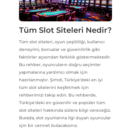
Tüm Slot Siteleri Nedir?
Tüm slot siteleri, oyun çeşitliliği, kullanıcı
deneyimi, bonuslar ve güvenilirlik gibi
faktörler açısından farklılık göstermektedir.
Bu rehber, oyuncuların doğru seçimler
yapmalarına yardımcı olmak için
hazırlanmıştır. Şimdi, Türkiye’deki en iyi
tüm slot sitelerini keşfetmek için
rehberimizi takip edin. Bu rehberde,
Türkiye’deki en güvenilir ve popüler tüm
slot siteleri hakkında sizlere bilgi vereceğiz.
Burada, slot oyunlarına ilgi duyan oyuncular
için bir cennet bulacaksınız.