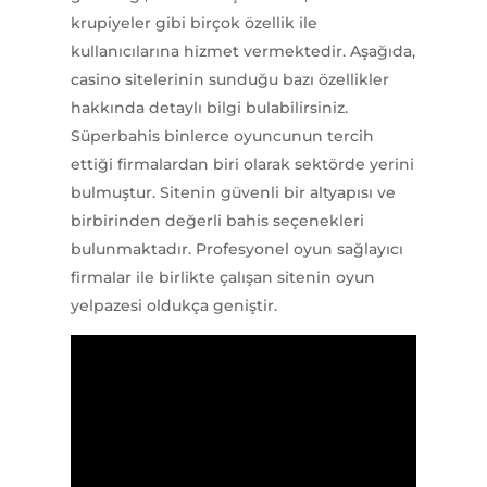
krupiyeler gibi birçok özellik ile
kullanıcılarına hizmet vermektedir. Aşağıda,
casino sitelerinin sunduğu bazı özellikler
hakkında detaylı bilgi bulabilirsiniz.
Süperbahis binlerce oyuncunun tercih
ettiği firmalardan biri olarak sektörde yerini
bulmuştur. Sitenin güvenli bir altyapısı ve
birbirinden değerli bahis seçenekleri
bulunmaktadır. Profesyonel oyun sağlayıcı
firmalar ile birlikte çalışan sitenin oyun
yelpazesi oldukça geniştir.