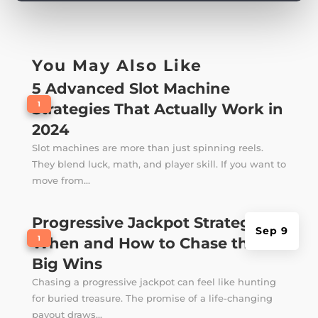
You May Also Like
5 Advanced Slot Machine
|
1
Strategies That Actually Work in
2024
Slot machines are more than just spinning reels.
They blend luck, math, and player skill. If you want to
move from...
Progressive Jackpot Strategies:
Sep 9
|
1
When and How to Chase the
Big Wins
Chasing a progressive jackpot can feel like hunting
for buried treasure. The promise of a life‑changing
payout draws...