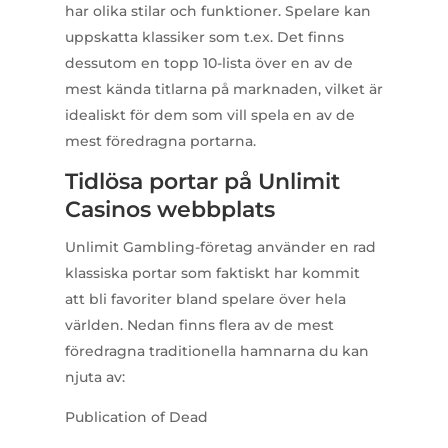
har olika stilar och funktioner. Spelare kan
uppskatta klassiker som t.ex. Det finns
dessutom en topp 10-lista över en av de
mest kända titlarna på marknaden, vilket är
idealiskt för dem som vill spela en av de
mest föredragna portarna.
Tidlösa portar på Unlimit
Casinos webbplats
Unlimit Gambling-företag använder en rad
klassiska portar som faktiskt har kommit
att bli favoriter bland spelare över hela
världen. Nedan finns flera av de mest
föredragna traditionella hamnarna du kan
njuta av:
Publication of Dead