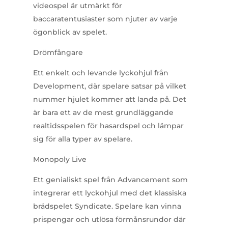
videospel är utmärkt för
baccaratentusiaster som njuter av varje
ögonblick av spelet.
Drömfångare
Ett enkelt och levande lyckohjul från
Development, där spelare satsar på vilket
nummer hjulet kommer att landa på. Det
är bara ett av de mest grundläggande
realtidsspelen för hasardspel och lämpar
sig för alla typer av spelare.
Monopoly Live
Ett genialiskt spel från Advancement som
integrerar ett lyckohjul med det klassiska
brädspelet Syndicate. Spelare kan vinna
prispengar och utlösa förmånsrundor där