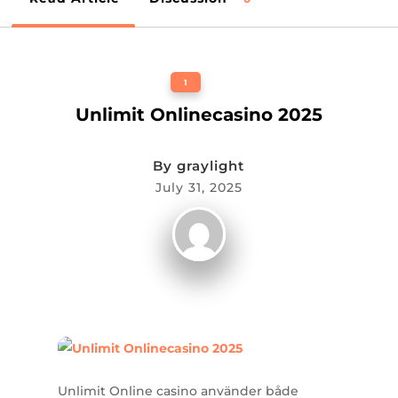
1
Unlimit Onlinecasino 2025
By
graylight
July 31, 2025
Unlimit Online casino använder både