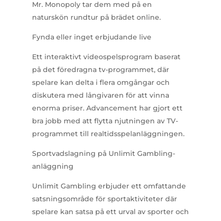
Mr. Monopoly tar dem med på en
naturskön rundtur på brädet online.
Fynda eller inget erbjudande live
Ett interaktivt videospelsprogram baserat
på det föredragna tv-programmet, där
spelare kan delta i flera omgångar och
diskutera med långivaren för att vinna
enorma priser. Advancement har gjort ett
bra jobb med att flytta njutningen av TV-
programmet till realtidsspelanläggningen.
Sportvadslagning på Unlimit Gambling-
anläggning
Unlimit Gambling erbjuder ett omfattande
satsningsområde för sportaktiviteter där
spelare kan satsa på ett urval av sporter och