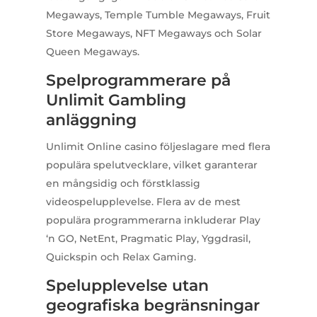
Megaways, Temple Tumble Megaways, Fruit
Store Megaways, NFT Megaways och Solar
Queen Megaways.
Spelprogrammerare på
Unlimit Gambling
anläggning
Unlimit Online casino följeslagare med flera
populära spelutvecklare, vilket garanterar
en mångsidig och förstklassig
videospelupplevelse. Flera av de mest
populära programmerarna inkluderar Play
‘n GO, NetEnt, Pragmatic Play, Yggdrasil,
Quickspin och Relax Gaming.
Spelupplevelse utan
geografiska begränsningar