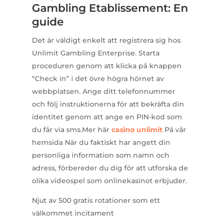
Gambling Etablissement: En
guide
Det är väldigt enkelt att registrera sig hos
Unlimit Gambling Enterprise. Starta
proceduren genom att klicka på knappen
“Check in” i det övre högra hörnet av
webbplatsen. Ange ditt telefonnummer
och följ instruktionerna för att bekräfta din
identitet genom att ange en PIN-kod som
du får via sms.Mer här
casino unlimit
På vår
hemsida När du faktiskt har angett din
personliga information som namn och
adress, förbereder du dig för att utforska de
olika videospel som onlinekasinot erbjuder.
Njut av 500 gratis rotationer som ett
välkommet incitament