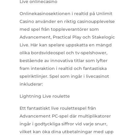
Live onlinecasino
Onlinekasinosektionen i realtid på Unlimit
Casino använder en riktig casinoupplevelse
med spel från toppleverantörer som
Advancement, Practical Play och Stakelogic
Live. Här kan spelare uppskatta en mängd
olika bordsvideospel och tv-spelshower,
bestående av innovativa titlar som lyfter
fram interaktion i realtid och fantastiska
spelriktlinjer. Spel som ingår i livecasinot
inkluderar:
Lightning Live roulette
Ett fantastiskt live roulettespel från
Advancement PC-spel där multiplikatorer
ingår i godtyckliga siffror vid varje snurr,
vilket kan öka dina utbetalningar med upp