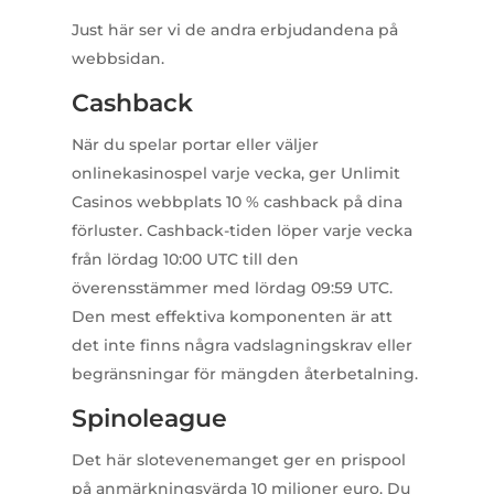
Just här ser vi de andra erbjudandena på
webbsidan.
Cashback
När du spelar portar eller väljer
onlinekasinospel varje vecka, ger Unlimit
Casinos webbplats 10 % cashback på dina
förluster. Cashback-tiden löper varje vecka
från lördag 10:00 UTC till den
överensstämmer med lördag 09:59 UTC.
Den mest effektiva komponenten är att
det inte finns några vadslagningskrav eller
begränsningar för mängden återbetalning.
Spinoleague
Det här slotevenemanget ger en prispool
på anmärkningsvärda 10 miljoner euro. Du