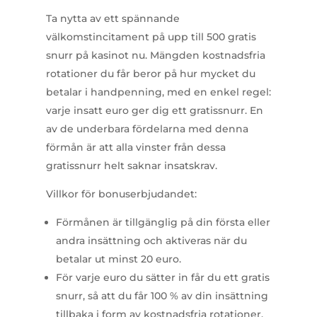
Ta nytta av ett spännande
välkomstincitament på upp till 500 gratis
snurr på kasinot nu. Mängden kostnadsfria
rotationer du får beror på hur mycket du
betalar i handpenning, med en enkel regel:
varje insatt euro ger dig ett gratissnurr. En
av de underbara fördelarna med denna
förmån är att alla vinster från dessa
gratissnurr helt saknar insatskrav.
Villkor för bonuserbjudandet:
Förmånen är tillgänglig på din första eller
andra insättning och aktiveras när du
betalar ut minst 20 euro.
För varje euro du sätter in får du ett gratis
snurr, så att du får 100 % av din insättning
tillbaka i form av kostnadsfria rotationer.