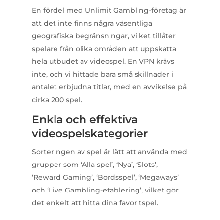
En fördel med Unlimit Gambling-företag är
att det inte finns några väsentliga
geografiska begränsningar, vilket tillåter
spelare från olika områden att uppskatta
hela utbudet av videospel. En VPN krävs
inte, och vi hittade bara små skillnader i
antalet erbjudna titlar, med en avvikelse på
cirka 200 spel.
Enkla och effektiva
videospelskategorier
Sorteringen av spel är lätt att använda med
grupper som ‘Alla spel’, ‘Nya’, ‘Slots’,
‘Reward Gaming’, ‘Bordsspel’, ‘Megaways’
och ‘Live Gambling-etablering’, vilket gör
det enkelt att hitta dina favoritspel.