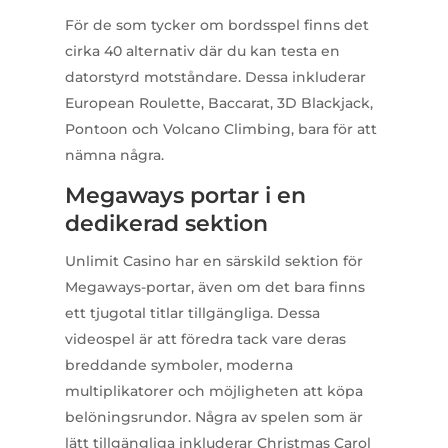
För de som tycker om bordsspel finns det
cirka 40 alternativ där du kan testa en
datorstyrd motståndare. Dessa inkluderar
European Roulette, Baccarat, 3D Blackjack,
Pontoon och Volcano Climbing, bara för att
nämna några.
Megaways portar i en
dedikerad sektion
Unlimit Casino har en särskild sektion för
Megaways-portar, även om det bara finns
ett tjugotal titlar tillgängliga. Dessa
videospel är att föredra tack vare deras
breddande symboler, moderna
multiplikatorer och möjligheten att köpa
belöningsrundor. Några av spelen som är
lätt tillgängliga inkluderar Christmas Carol