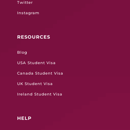
Twitter
Instagram
RESOURCES
Blog
USA Student Visa
Canada Student Visa
UK Student Visa
Ireland Student Visa
HELP