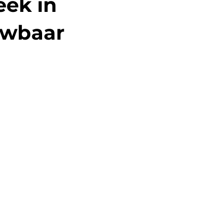
eek in
uwbaar