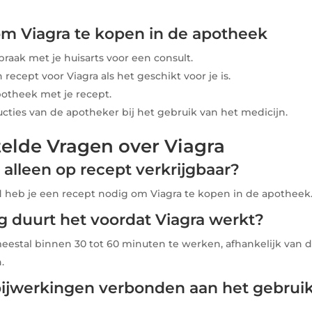
m Viagra te kopen in de apotheek
raak met je huisarts voor een consult.
recept voor Viagra als het geschikt voor je is.
otheek met je recept.
ucties van de apotheker bij het gebruik van het medicijn.
elde Vragen over Viagra
ra alleen op recept verkrijgbaar?
d heb je een recept nodig om Viagra te kopen in de apotheek
ng duurt het voordat Viagra werkt?
eestal binnen 30 tot 60 minuten te werken, afhankelijk van 
.
r bijwerkingen verbonden aan het gebrui