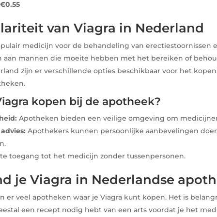
 €0.55
ariteit van Viagra in Nederland
opulair medicijn voor de behandeling van erectiestoornissen 
n aan mannen die moeite hebben met het bereiken of beho
erland zijn er verschillende opties beschikbaar voor het kopen
theken.
agra kopen bij de apotheek?
heid:
Apotheken bieden een veilige omgeving om medicijnen
 advies:
Apothekers kunnen persoonlijke aanbevelingen doe
n.
te toegang tot het medicijn zonder tussenpersonen.
nd je Viagra in Nederlandse apot
jn er veel apotheken waar je Viagra kunt kopen. Het is belang
estal een recept nodig hebt van een arts voordat je het med