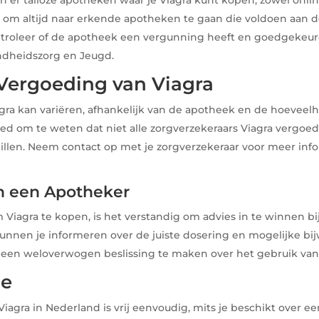
m om altijd naar erkende apotheken te gaan die voldoen aan 
troleer of de apotheek een vergunning heeft en goedgekeurd
ndheidszorg en Jeugd.
 Vergoeding van Viagra
agra kan variëren, afhankelijk van de apotheek en de hoeveelh
oed om te weten dat niet alle zorgverzekeraars Viagra vergoed
hillen. Neem contact op met je zorgverzekeraar voor meer inf
n een Apotheker
om Viagra te kopen, is het verstandig om advies in te winnen bi
kunnen je informeren over de juiste dosering en mogelijke bi
een weloverwogen beslissing te maken over het gebruik van 
ie
iagra in Nederland is vrij eenvoudig, mits je beschikt over ee