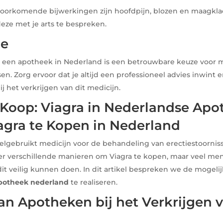
voorkomende bijwerkingen zijn hoofdpijn, blozen en maagklac
eze met je arts te bespreken.
ie
n een apotheek in Nederland is een betrouwbare keuze voor
en. Zorg ervoor dat je altijd een professioneel advies inwint e
ij het verkrijgen van dit medicijn.
 Koop: Viagra in Nederlandse Ap
agra te Kopen in Nederland
eelgebruikt medicijn voor de behandeling van erectiestoorniss
 er verschillende manieren om Viagra te kopen, maar veel me
j dit veilig kunnen doen. In dit artikel bespreken we de moge
apotheek nederland
te realiseren.
an Apotheken bij het Verkrijgen 