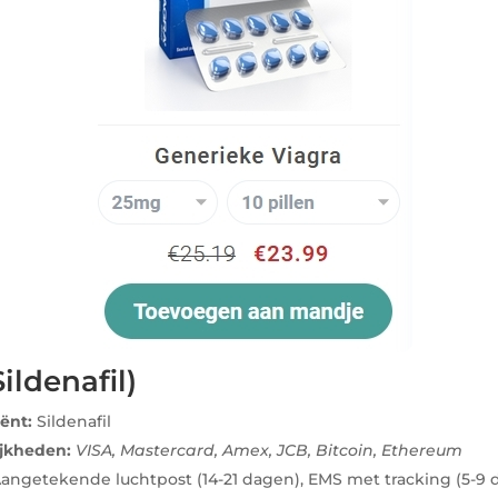
ildenafil​)
iënt:
Sildenafil
ijkheden:
VISA, Mastercard, Amex, JCB, Bitcoin, Ethereum
angetekende luchtpost (14-21 dagen), EMS met tracking (5-9 