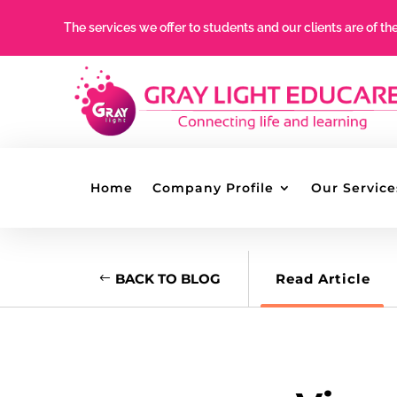
The services we offer to students and our clients are of th
Home
Company Profile
Our Service
BACK TO BLOG
Read Article