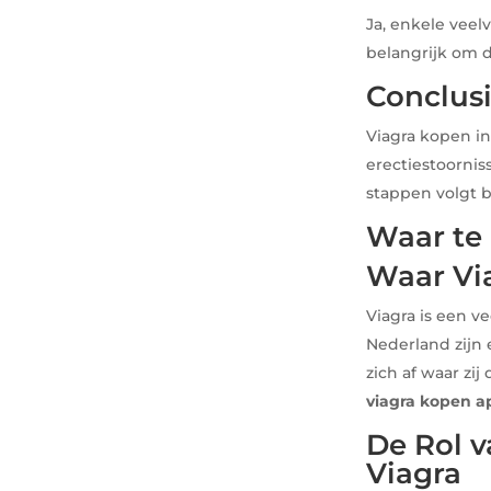
Ja, enkele veel
belangrijk om d
Conclus
Viagra kopen i
erectiestoorniss
stappen volgt b
Waar te
Waar Vi
Viagra is een v
Nederland zijn
zich af waar zi
viagra kopen 
De Rol v
Viagra