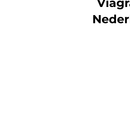
Viagr
Neder