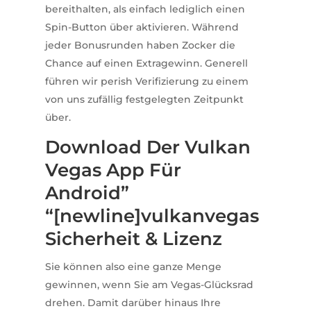
bereithalten, als einfach lediglich einen
Spin-Button über aktivieren. Während
jeder Bonusrunden haben Zocker die
Chance auf einen Extragewinn. Generell
führen wir perish Verifizierung zu einem
von uns zufällig festgelegten Zeitpunkt
über.
Download Der Vulkan
Vegas App Für
Android”
“[newline]vulkanvegas
Sicherheit & Lizenz
Sie können also eine ganze Menge
gewinnen, wenn Sie am Vegas-Glücksrad
drehen. Damit darüber hinaus Ihre