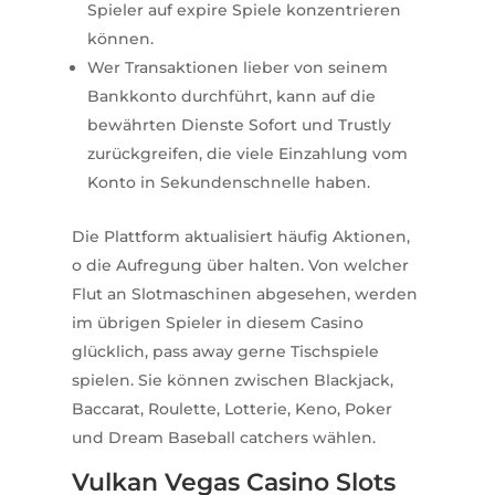
Spieler auf expire Spiele konzentrieren
können.
Wer Transaktionen lieber von seinem
Bankkonto durchführt, kann auf die
bewährten Dienste Sofort und Trustly
zurückgreifen, die viele Einzahlung vom
Konto in Sekundenschnelle haben.
Die Plattform aktualisiert häufig Aktionen,
o die Aufregung über halten. Von welcher
Flut an Slotmaschinen abgesehen, werden
im übrigen Spieler in diesem Casino
glücklich, pass away gerne Tischspiele
spielen. Sie können zwischen Blackjack,
Baccarat, Roulette, Lotterie, Keno, Poker
und Dream Baseball catchers wählen.
Vulkan Vegas Casino Slots