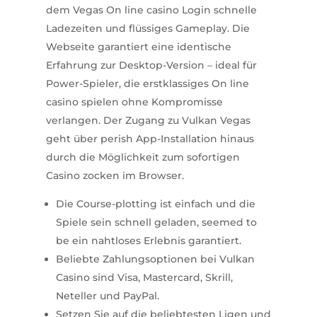
dem Vegas On line casino Login schnelle
Ladezeiten und flüssiges Gameplay. Die
Webseite garantiert eine identische
Erfahrung zur Desktop-Version – ideal für
Power-Spieler, die erstklassiges On line
casino spielen ohne Kompromisse
verlangen. Der Zugang zu Vulkan Vegas
geht über perish App-Installation hinaus
durch die Möglichkeit zum sofortigen
Casino zocken im Browser.
Die Course-plotting ist einfach und die
Spiele sein schnell geladen, seemed to
be ein nahtloses Erlebnis garantiert.
Beliebte Zahlungsoptionen bei Vulkan
Casino sind Visa, Mastercard, Skrill,
Neteller und PayPal.
Setzen Sie auf die beliebtesten Ligen und