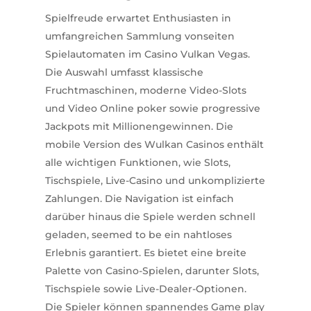
Spielfreude erwartet Enthusiasten in
umfangreichen Sammlung vonseiten
Spielautomaten im Casino Vulkan Vegas.
Die Auswahl umfasst klassische
Fruchtmaschinen, moderne Video-Slots
und Video Online poker sowie progressive
Jackpots mit Millionengewinnen. Die
mobile Version des Wulkan Casinos enthält
alle wichtigen Funktionen, wie Slots,
Tischspiele, Live-Casino und unkomplizierte
Zahlungen. Die Navigation ist einfach
darüber hinaus die Spiele werden schnell
geladen, seemed to be ein nahtloses
Erlebnis garantiert. Es bietet eine breite
Palette von Casino-Spielen, darunter Slots,
Tischspiele sowie Live-Dealer-Optionen.
Die Spieler können spannendes Game play