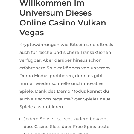
Willkommen Im
Universum Dieses
Online Casino Vulkan
Vegas
Kryptowährungen wie Bitcoin sind oftmals
auch für rasche und sichere Transaktionen
verfügbar. Aber darüber hinaus schon
erfahrenere Spieler können von unserem
Demo Modus profitieren, denn es gibt
immer wieder schnelle und innovative
Spiele. Dank des Demo Modus kannst du
auch als schon regelmäßiger Spieler neue
Spiele ausprobieren.
Jedem Spieler ist echt zudem bekannt,
dass Casino Slots über Free Spins beste