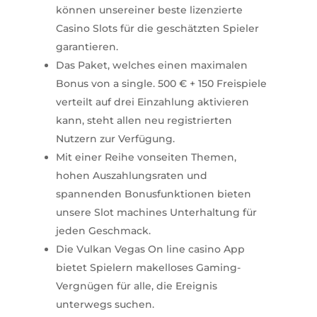
können unsereiner beste lizenzierte
Casino Slots für die geschätzten Spieler
garantieren.
Das Paket, welches einen maximalen
Bonus von a single. 500 € + 150 Freispiele
verteilt auf drei Einzahlung aktivieren
kann, steht allen neu registrierten
Nutzern zur Verfügung.
Mit einer Reihe vonseiten Themen,
hohen Auszahlungsraten und
spannenden Bonusfunktionen bieten
unsere Slot machines Unterhaltung für
jeden Geschmack.
Die Vulkan Vegas On line casino App
bietet Spielern makelloses Gaming-
Vergnügen für alle, die Ereignis
unterwegs suchen.