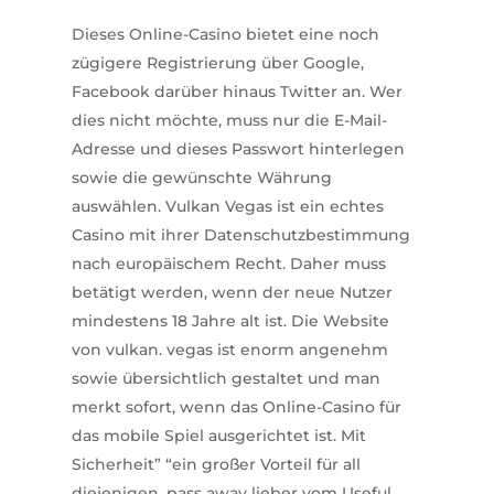
Dieses Online-Casino bietet eine noch
zügigere Registrierung über Google,
Facebook darüber hinaus Twitter an. Wer
dies nicht möchte, muss nur die E-Mail-
Adresse und dieses Passwort hinterlegen
sowie die gewünschte Währung
auswählen. Vulkan Vegas ist ein echtes
Casino mit ihrer Datenschutzbestimmung
nach europäischem Recht. Daher muss
betätigt werden, wenn der neue Nutzer
mindestens 18 Jahre alt ist. Die Website
von vulkan. vegas ist enorm angenehm
sowie übersichtlich gestaltet und man
merkt sofort, wenn das Online-Casino für
das mobile Spiel ausgerichtet ist. Mit
Sicherheit” “ein großer Vorteil für all
diejenigen, pass away lieber vom Useful