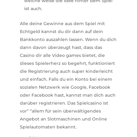
welche weise die Idee hinter dem Spiel
ist auch.
Alle deine Gewinne aus dem Spiel mit
Echtgeld kannst du dir dann auf dein
Bankkonto auszahlen lassen. Wenn du dich
dann davon überzeugt hast, dass das
Casino dir alle Video games bietet, die
dieses Spielerherz so begehrt, funktioniert
die Registrierung auch super kinderleicht
und einfach. Falls du ein Konto bei einem
sozialen Netzwerk wie Google, Facebook
oder Facebook hast, kannst man dich auch
darüber registrieren. Das Spielcasino ist
vor” “allem für sein überwältigendes
Angebot an Slotmaschinen und Online
Spielautomaten bekannt.