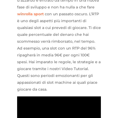
d’azzardo è entrato da tempo in una nuova
fase di sviluppo e non ha nulla a che fare
winrolla sport
con un passato oscuro. L’RTP
è uno degli aspetti più importanti di
qualsiasi slot a cui prevedi di giocare. Ti dice
quale percentuale del denaro che hai
scommesso verrà rimborsato, nel tempo.
Ad esempio, una slot con un RTP del 96%
ripagherà in media 96€ per ogni 100€
spesi. Hai imparato le regole, le strategie e a
giocare tramite i nostri Video Tutorial.
Questi sono periodi emozionanti per gli
appassionati di slot machine ai quali piace
giocare da casa.