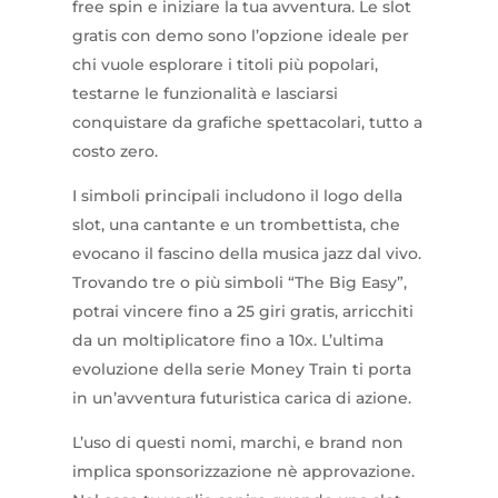
free spin e iniziare la tua avventura. Le slot
gratis con demo sono l’opzione ideale per
chi vuole esplorare i titoli più popolari,
testarne le funzionalità e lasciarsi
conquistare da grafiche spettacolari, tutto a
costo zero.
I simboli principali includono il logo della
slot, una cantante e un trombettista, che
evocano il fascino della musica jazz dal vivo.
Trovando tre o più simboli “The Big Easy”,
potrai vincere fino a 25 giri gratis, arricchiti
da un moltiplicatore fino a 10x. L’ultima
evoluzione della serie Money Train ti porta
in un’avventura futuristica carica di azione.
L’uso di questi nomi, marchi, e brand non
implica sponsorizzazione nè approvazione.