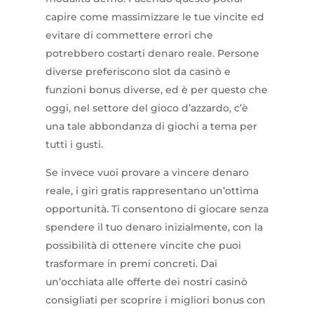
capire come massimizzare le tue vincite ed
evitare di commettere errori che
potrebbero costarti denaro reale. Persone
diverse preferiscono slot da casinò e
funzioni bonus diverse, ed è per questo che
oggi, nel settore del gioco d’azzardo, c’è
una tale abbondanza di giochi a tema per
tutti i gusti.
Se invece vuoi provare a vincere denaro
reale, i giri gratis rappresentano un’ottima
opportunità. Ti consentono di giocare senza
spendere il tuo denaro inizialmente, con la
possibilità di ottenere vincite che puoi
trasformare in premi concreti. Dai
un’occhiata alle offerte dei nostri casinò
consigliati per scoprire i migliori bonus con