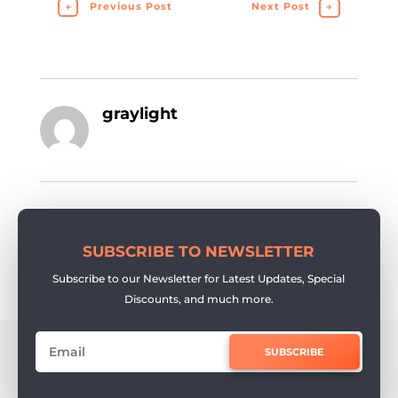
←
Previous Post
Next Post
→
graylight
SUBSCRIBE TO NEWSLETTER
Subscribe to our Newsletter for Latest Updates, Special
Discounts, and much more.
SUBSCRIBE