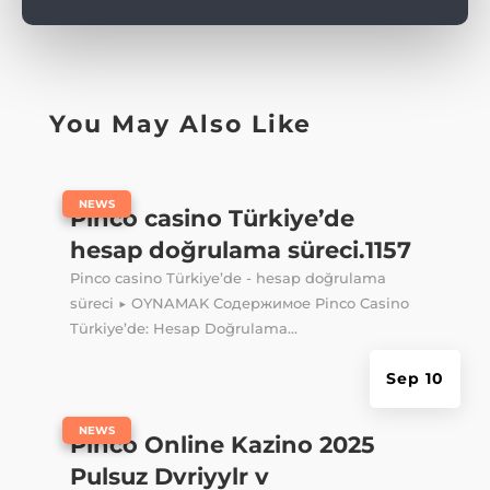
You May Also Like
|
NEWS
Pinco casino Türkiye’de
hesap doğrulama süreci.1157
Pinco casino Türkiye’de - hesap doğrulama
süreci ▶️ OYNAMAK Содержимое Pinco Casino
Türkiye’de: Hesap Doğrulama...
Sep 10
|
NEWS
Pinco Online Kazino 2025
Pulsuz Dvriyylr v