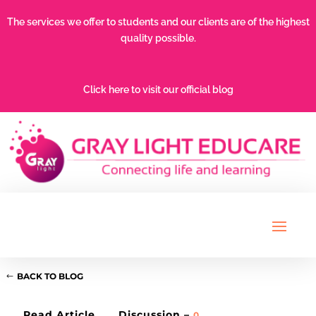
The services we offer to students and our clients are of the highest
quality possible.
Click here to visit our official blog
BACK TO BLOG
Read Article
Discussion –
0