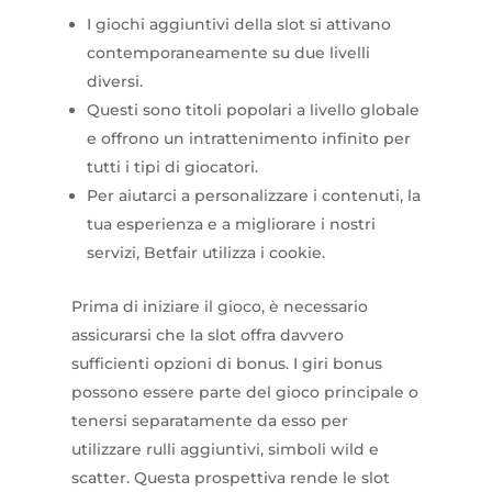
I giochi aggiuntivi della slot si attivano
contemporaneamente su due livelli
diversi.
Questi sono titoli popolari a livello globale
e offrono un intrattenimento infinito per
tutti i tipi di giocatori.
Per aiutarci a personalizzare i contenuti, la
tua esperienza e a migliorare i nostri
servizi, Betfair utilizza i cookie.
Prima di iniziare il gioco, è necessario
assicurarsi che la slot offra davvero
sufficienti opzioni di bonus. I giri bonus
possono essere parte del gioco principale o
tenersi separatamente da esso per
utilizzare rulli aggiuntivi, simboli wild e
scatter. Questa prospettiva rende le slot