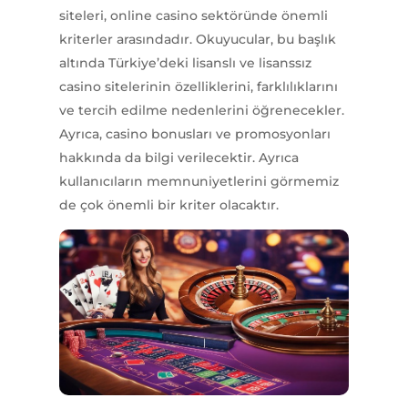
siteleri, online casino sektöründe önemli
kriterler arasındadır. Okuyucular, bu başlık
altında Türkiye’deki lisanslı ve lisanssız
casino sitelerinin özelliklerini, farklılıklarını
ve tercih edilme nedenlerini öğrenecekler.
Ayrıca, casino bonusları ve promosyonları
hakkında da bilgi verilecektir. Ayrıca
kullanıcıların memnuniyetlerini görmemiz
de çok önemli bir kriter olacaktır.