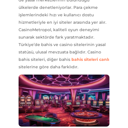
de yasal merkezlerinin bulunduğu
ülkelerde denetleniyorlar. Para çekme
işlemlerindeki hızı ve kullanıcı dostu
hizmetleriyle en iyi siteler arasında yer alır.
CasinoMetropol, kaliteli oyun deneyimi
sunarak sektörde fark yaratmaktadır.
Türkiye’de bahis ve casino sitelerinin yasal
statüsü, ulusal mevzuata bağlıdır. Casino
bahis siteleri, diğer bahis
bahis siteleri canlı
sitelerine göre daha farklıdır.