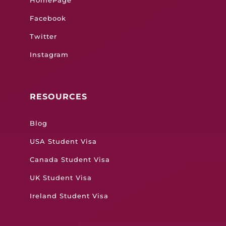
HomePage
Facebook
Twitter
Instagram
RESOURCES
Blog
USA Student Visa
Canada Student Visa
UK Student Visa
Ireland Student Visa