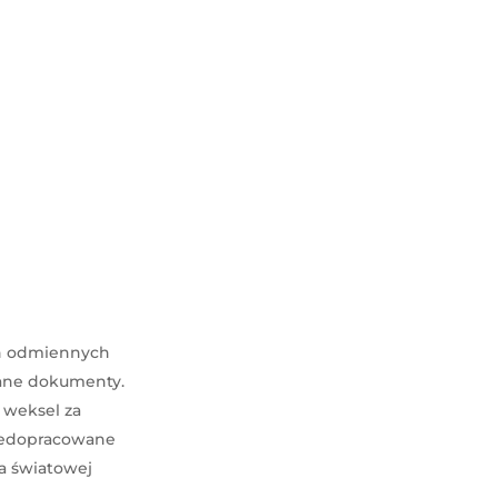
ch odmiennych
cane dokumenty.
 weksel za
niedopracowane
a światowej