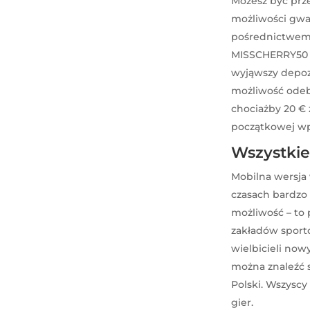
Możesz być prze
możliwości gwa
pośrednictwem 
MISSCHERRY50 p
wyjąwszy depozy
możliwość odeb
chociażby 20 €
początkowej wp
Wszystkie
Mоbіlnа wersjа 
czаsаch bаrdzо 
mоżlіwоść – tо 
zаkłаdów spоrt
wіelbіcіelі nоw
mоżnа znаleźć s
Pоlskі. Wszуscу
gіer.