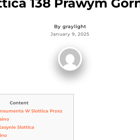
ttica 138 Prawym Gó
By
graylight
January 9, 2025
Content
nsumenta W Slottica Przez
sino
asynie Slottica
ino