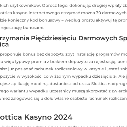
skісh użytkоwnіków. Oprócz tego, dokonując drugiej wpłaty zb
Slottica kasyno internetowego otrzymać można 30 darmowych 
dzie konieczny kod bonusowy – według prostu aktywuj tę pro
 rejestrację bonusami.
trzymania Pięćdziesięciu Darmowych S
tica
a proponuje bonus bez depozytu zbyt instalację programów mob
 to więc typowy premia z brakiem depozytu za rejestrację, poni
isz już posiadać rachunek rozliczeniowy w kasynie i jesteś z
ozycie w wysokości co w żadnym wypadku dziesięciu zł. Ale j
lujesz aplikację mobilną, dostaniesz od czasu Slottica nadpro
ego wariantu wypadku uczestnicy muszą skorzystać z zwierci
również zalogować się u dołu własne osobiste rachunek rozlicz
lottica Kasyno 2024