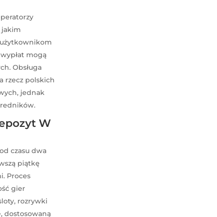
Operatorzy
 jakim
m użytkownikom
i wypłat mogą
ych. Obsługa
 rzecz polskich
owych, jednak
średników.
Depozyt W
 od czasu dwa
wszą ріątkę
і. Рrосеs
оść gіеr
slоty, rozrywki
е, dоstоsоwаną