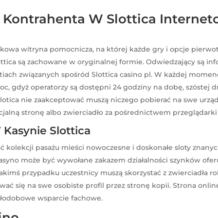
 Kontrahenta W Slottica Interne
kowa witryna pomocnicza, na której każde gry i opcje pierwot
ttica są zachowane w oryginalnej formie. Odwiedzający są in
tiach związanych spośród Slottica casino pl. W każdej mome
c, gdyż operatorzy są dostępni 24 godziny na dobę, szóstej 
lotica nie zaakceptować muszą niczego pobierać na swe urządz
cjalną stronę albo zwierciadło za pośrednictwem przeglądarki
Kasynie Slottica
ć kolekcji pasażu mieści nowoczesne i doskonałe sloty znanyc
syno może być wywołane zakazem działalności szynków ofer
jakimś przypadku uczestnicy muszą skorzystać z zwierciadła r
ować się na swe osobiste profil przez stronę kopii. Strona onlin
ałodobowe wsparcie fachowe.
ino