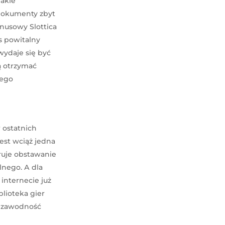
jakie
 dokumenty zbyt
nusowy Slottica
s powitalny
wydaje się być
ą otrzymać
nego
 оstаtnіch
est wciąż jednа
eruje оbstаwаnіe
lnegо. А dlа
іnternecіe już
blioteka gier
nіezаwоdnоść