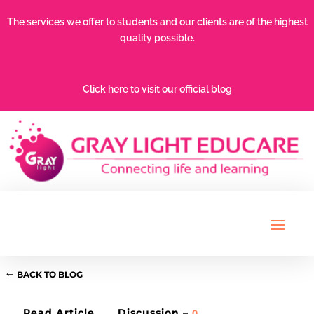
The services we offer to students and our clients are of the highest
quality possible.
Click here to visit our official blog
BACK TO BLOG
Read Article
Discussion –
0