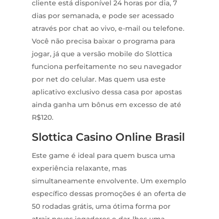
cliente está disponível 24 horas por dia, 7
dias por semanada, e pode ser acessado
através por chat ao vivo, e-mail ou telefone.
Você não precisa baixar o programa para
jogar, já que a versão mobile do Slottica
funciona perfeitamente no seu navegador
por net do celular. Mas quem usa este
aplicativo exclusivo dessa casa por apostas
ainda ganha um bônus em excesso de até
R$120.
Slottica Casino Online Brasil
Este game é ideal para quem busca uma
experiência relaxante, mas
simultaneamente envolvente. Um exemplo
específico dessas promoções é an oferta de
50 rodadas grátis, uma ótima forma por