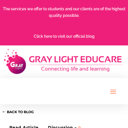
The services we offer to students and our clients are of the highest
quality possible.
Click here to visit our official blog
BACK TO BLOG
Read Article
Discussion –
0