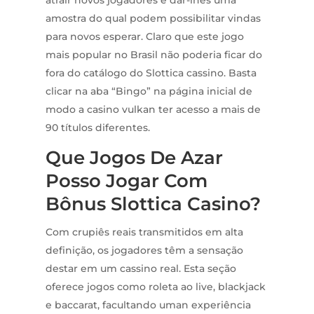
atrair novos jogadores e dar-lhes uma
amostra do qual podem possibilitar vindas
para novos esperar. Claro que este jogo
mais popular no Brasil não poderia ficar do
fora do catálogo do Slottica cassino. Basta
clicar na aba “Bingo” na página inicial de
modo a casino vulkan ter acesso a mais de
90 títulos diferentes.
Que Jogos De Azar
Posso Jogar Com
Bônus Slottica Casino?
Com crupiês reais transmitidos em alta
definição, os jogadores têm a sensação
destar em um cassino real. Esta seção
oferece jogos como roleta ao live, blackjack
e baccarat, facultando uman experiência