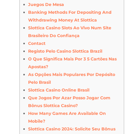
Juegos De Mesa
Banking Methods For Depositing And
Withdrawing Money At Slottica
Slottica Casino Slots Ao Vivo Num Site
Brasileiro Do Confiança
Contact
Registo Pelo Casino Slottica Brazil
O Que Significa Mais Por 3 5 Cartões Nas
Apostas?
As Opções Mais Populares Por Depósito
Pelo Brasil
Slottica Casino Online Brasil
Que Jogos Por Azar Posso Jogar Com
Bônus Slottica Casino?
How Many Games Are Available On
Mobile?
Slottica Casino 2024: Solicite Seu Bônus