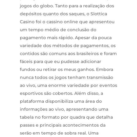
jogos do globo. Tanto para a realização dos
depósitos quanto dos saques, o Slottica
Casino foi o cassino online que apresentou
um tempo médio de conclusão do
pagamento mais rápido. Apesar da pouca
variedade dos métodos de pagamentos, os
contidos são comuns aos brasileiros e foram
fáceis para que eu pudesse adicionar
fundos ou retirar os meus ganhos. Embora
nunca todos os jogos tenham transmissão
ao vivo, uma enorme variedade por eventos
esportivos são cobertos. Além disso, a
plataforma disponibiliza uma área do
informações ao vivo, apresentando uma
tabela no formato por quadra que detalha
passes e principais acontecimentos da
serão em tempo de sobra real. Uma