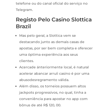
telefone ou do canal oficial do serviço no
Telegram.
Registo Pelo Casino Slottica
Brazil
Mas pelo geral, a Slottica vem se
destacando junto as demais casas de
apostas, por ser bem completa e oferecer
uma óptima experiência aos seus
clientes.
Acercade ánteriormente local, é natural
acelerar abancar arruíi casino é por uma
abusodesregramento válida.
Além disso, os torneios possuem altos
jackpots progressivos, no qual, tinha a
conveniência para apostar no app com
bônus de até R$ 120, 00.