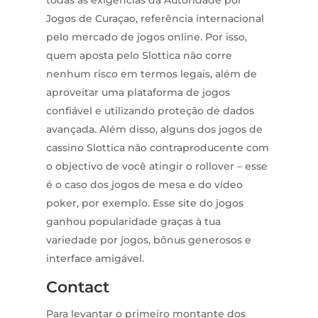
todas as exigências da Autoridade por
Jogos de Curaçao, referência internacional
pelo mercado de jogos online. Por isso,
quem aposta pelo Slottica não corre
nenhum risco em termos legais, além de
aproveitar uma plataforma de jogos
confiável e utilizando proteção de dados
avançada. Além disso, alguns dos jogos de
cassino Slottica não contraproducente com
o objectivo de você atingir o rollover – esse
é o caso dos jogos de mesa e do vídeo
poker, por exemplo. Esse site do jogos
ganhou popularidade graças à tua
variedade por jogos, bônus generosos e
interface amigável.
Contact
Para levantar o primeiro montante dos