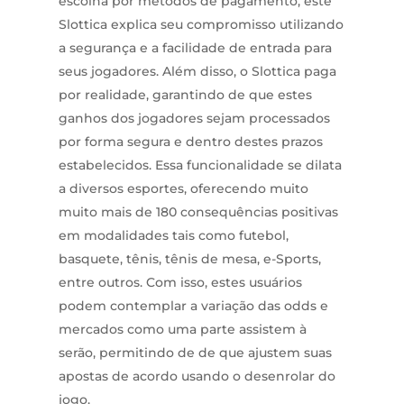
escolha por métodos de pagamento, este
Slottica explica seu compromisso utilizando
a segurança e a facilidade de entrada para
seus jogadores. Além disso, o Slottica paga
por realidade, garantindo de que estes
ganhos dos jogadores sejam processados
por forma segura e dentro destes prazos
estabelecidos. Essa funcionalidade se dilata
a diversos esportes, oferecendo muito
muito mais de 180 consequências positivas
em modalidades tais como futebol,
basquete, tênis, tênis de mesa, e-Sports,
entre outros. Com isso, estes usuários
podem contemplar a variação das odds e
mercados como uma parte assistem à
serão, permitindo de de que ajustem suas
apostas de acordo usando o desenrolar do
jogo.