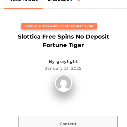
CASSINO SLOTTICA BOULEVARD DOMINICO - 226
Slottica Free Spins No Deposit
Fortune Tiger
By
graylight
January 21, 2025
Content