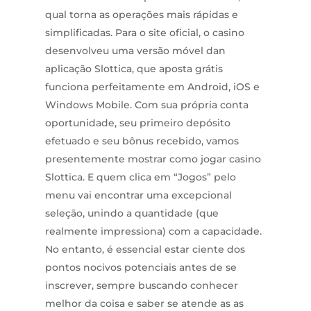
qual torna as operações mais rápidas e
simplificadas. Para o site oficial, o casino
desenvolveu uma versão móvel dan
aplicação Slottica, que aposta grátis
funciona perfeitamente em Android, iOS e
Windows Mobile. Com sua própria conta
oportunidade, seu primeiro depósito
efetuado e seu bônus recebido, vamos
presentemente mostrar como jogar casino
Slottica. E quem clica em “Jogos” pelo
menu vai encontrar uma excepcional
seleção, unindo a quantidade (que
realmente impressiona) com a capacidade.
No entanto, é essencial estar ciente dos
pontos nocivos potenciais antes de se
inscrever, sempre buscando conhecer
melhor da coisa e saber se atende as as