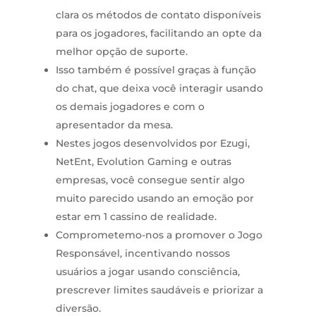
clara os métodos de contato disponíveis
para os jogadores, facilitando an opte da
melhor opção de suporte.
Isso também é possível graças à função
do chat, que deixa você interagir usando
os demais jogadores e com o
apresentador da mesa.
Nestes jogos desenvolvidos por Ezugi,
NetEnt, Evolution Gaming e outras
empresas, você consegue sentir algo
muito parecido usando an emoção por
estar em 1 cassino de realidade.
Comprometemo-nos a promover o Jogo
Responsável, incentivando nossos
usuários a jogar usando consciência,
prescrever limites saudáveis e priorizar a
diversão.